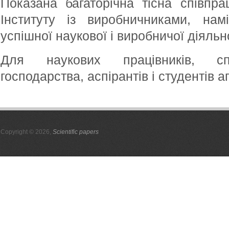
Показана багаторічна тісна співпра
Інституту із виробничниками, нам
успішної наукової і виробничої діяльно
Для наукових працівників, спец
господарства, аспірантів і студентів а
Copyright © 2026,
Scientific papers