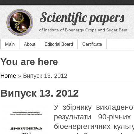
Scientific papers
of Institute of Bioenergy Crops and Sugar Beet
Main
About
Editorial Board
Certificate
You are here
Home
» Випуск 13. 2012
Випуск 13. 2012
У збірнику викладено
результати 90-річних
біоенергетичних культу