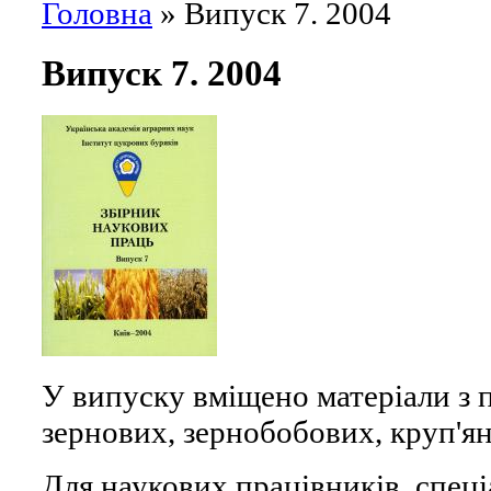
Головна
» Випуск 7. 2004
Випуск 7. 2004
У випуску вміщено матеріали з 
зернових, зернобобових, круп'ян
Для наукових працівників, спеціа