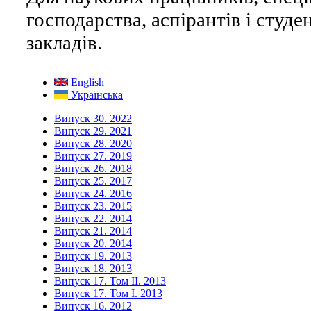
господарства, аспірантів і студ
закладів.
English
Українська
Випуск 30. 2022
Випуск 29. 2021
Випуск 28. 2020
Випуск 27. 2019
Випуск 26. 2018
Випуск 25. 2017
Випуск 24. 2016
Випуск 23. 2015
Випуск 22. 2014
Випуск 21. 2014
Випуск 20. 2014
Випуск 19. 2013
Випуск 18. 2013
Випуск 17. Том ІІ. 2013
Випуск 17. Том І. 2013
Випуск 16. 2012