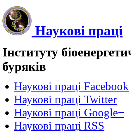
Наукові праці
Інституту біоенергети
буряків
Наукові праці Facebook
Наукові праці Twitter
Наукові праці Google+
Наукові праці RSS