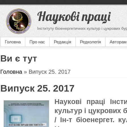
Наукові праці
Інституту біоенергетичних культур і цукрових бу
Головна
Про нас
Редакція
Редколегія
Авторам
Ви є тут
Головна
» Випуск 25. 2017
Випуск 25. 2017
Наукові праці Інст
культур і цукрових б
/ Ін-т біоенергет. к