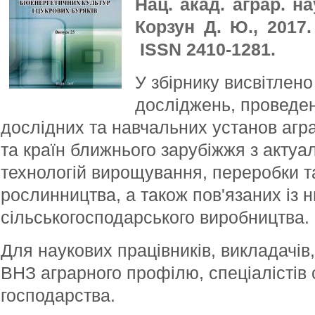
Нац. акад. аграр. на
Корзун Д. Ю., 2017.
ISSN 2410-1281.
У збірнику висвітлено
досліджень, проведе
дослідних та навчальних установ агр
та країн ближнього зарубіжжя з актуа
технологій вирощування, переробки та
рослинництва, а також пов'язаних із 
сільськогосподарського виробництва.
Для наукових працівників, викладачів,
ВНЗ аграрного профілю, спеціалістів 
господарства.